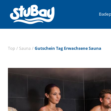
Badep
Top
/
Sauna
/
Gutschein Tag Erwachsene Sauna