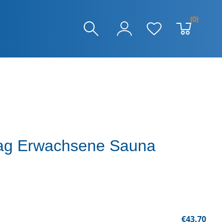
(0)
Tag Erwachsene Sauna
€43.70