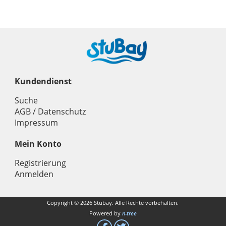
Kundendienst
Suche
AGB / Datenschutz
Impressum
Mein Konto
Registrierung
Anmelden
Copyright © 2026 Stubay. Alle Rechte vorbehalten.
Powered by
n-tree