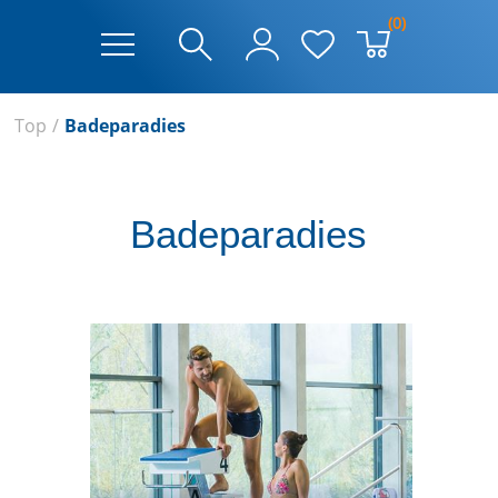
(0)
Top
/
Badeparadies
Badeparadies