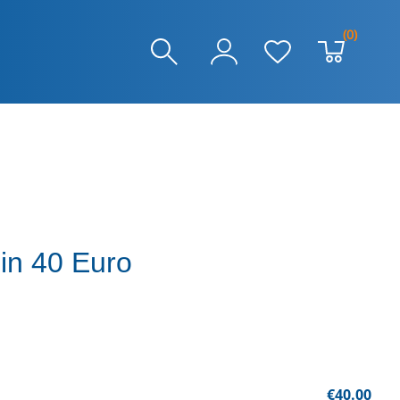
(0)
in 40 Euro
€40.00