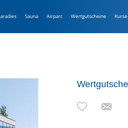
aradies
Sauna
Airparc
Wertgutscheine
Kurse
Wertgutsche