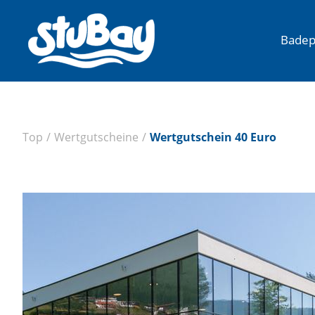
Badep
Top
/
Wertgutscheine
/
Wertgutschein 40 Euro