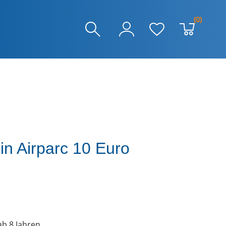
(0)
in Airparc 10 Euro
b 8 Jahren