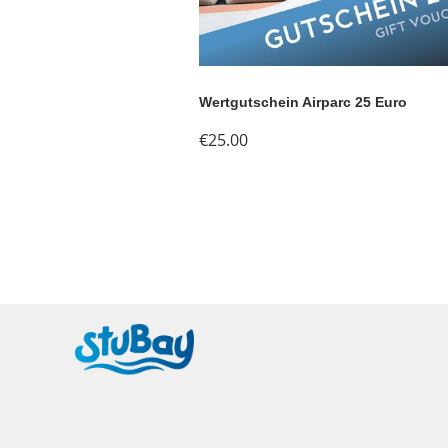
Wertgutschein Airparc 25 Euro
€25.00