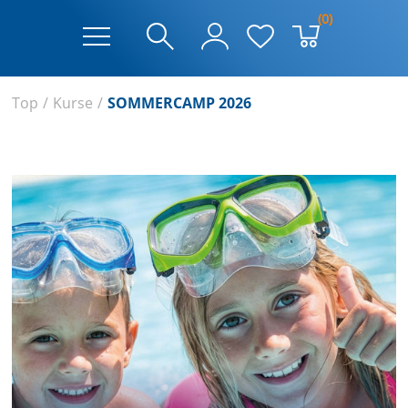
(0)
Top
/
Kurse
/
SOMMERCAMP 2026