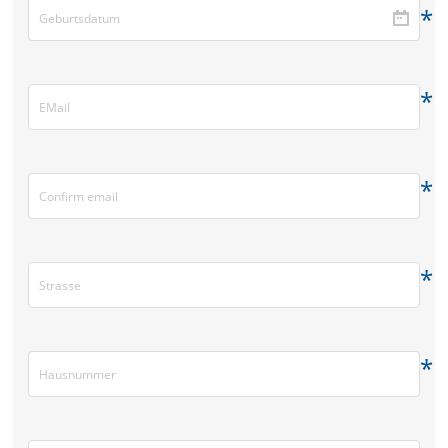
*
*
*
*
*