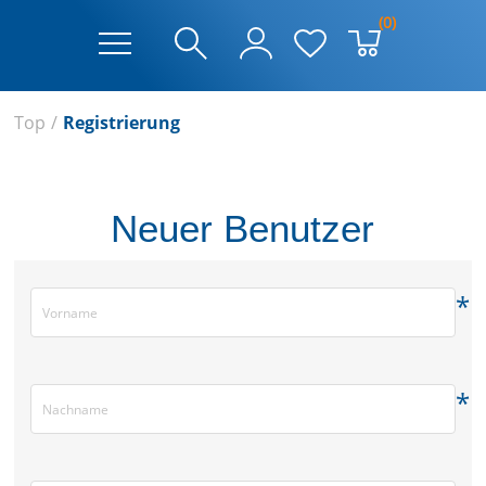
(0)
Top
/
Registrierung
Neuer Benutzer
*
*